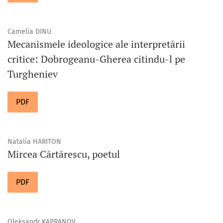
Camelia DINU
Mecanismele ideologice ale interpretării
critice: Dobrogeanu-Gherea citindu-l pe
Turgheniev
PDF
Natalia HARITON
Mircea Cărtărescu, poetul
PDF
Oleksandr KAPRANOV