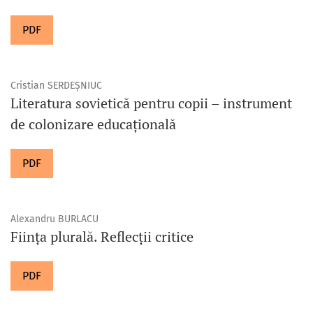
PDF
Cristian SERDEȘNIUC
Literatura sovietică pentru copii – instrument
de colonizare educațională
PDF
Alexandru BURLACU
Ființa plurală. Reflecții critice
PDF