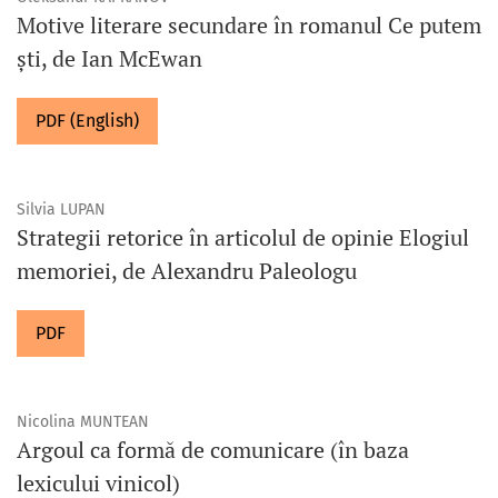
Motive literare secundare în romanul Ce putem
ști, de Ian McEwan
PDF (English)
Silvia LUPAN
Strategii retorice în articolul de opinie Elogiul
memoriei, de Alexandru Paleologu
PDF
Nicolina MUNTEAN
Argoul ca formă de comunicare (în baza
lexicului vinicol)