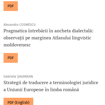
PDF
Alexandru COSMESCU
Pragmatica întrebării în ancheta dialectală:
observații pe marginea Atlasului lingvistic
moldovenesc
PDF
Gabriela ȘAGANEAN
Strategii de traducere a terminologiei juridice
a Uniunii Europene în limba română
PDF (English)