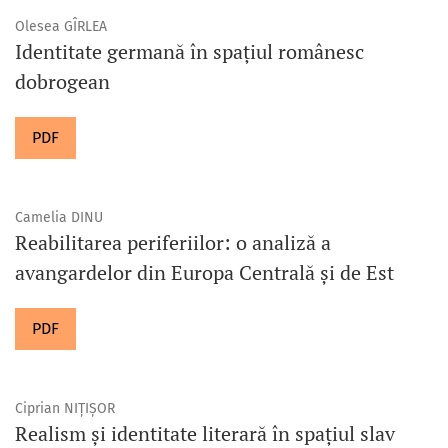
Olesea GÎRLEA
Identitate germană în spațiul românesc
dobrogean
PDF
Camelia DINU
Reabilitarea periferiilor: o analiză a
avangardelor din Europa Centrală și de Est
PDF
Ciprian NIȚIȘOR
Realism și identitate literară în spațiul slav