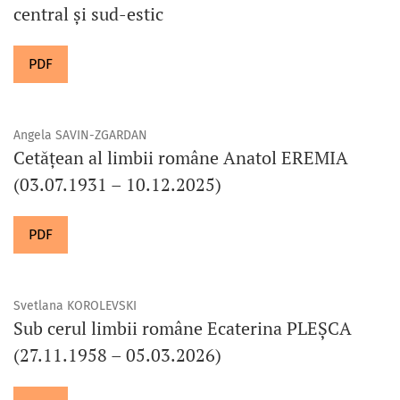
central și sud-estic
PDF
Angela SAVIN-ZGARDAN
Cetățean al limbii române Anatol EREMIA
(03.07.1931 – 10.12.2025)
PDF
Svetlana KOROLEVSKI
Sub cerul limbii române Ecaterina PLEȘCA
(27.11.1958 – 05.03.2026)