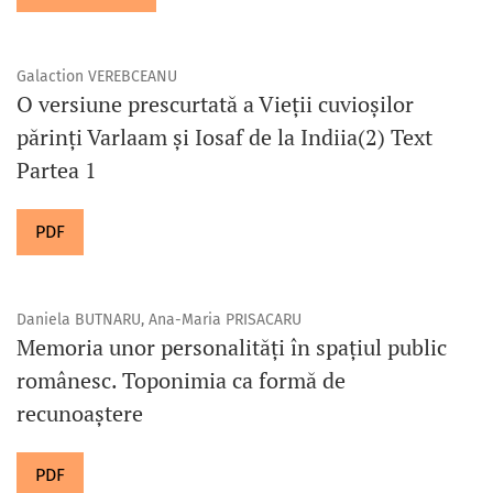
Galaction VEREBCEANU
O versiune prescurtată a Vieții cuvioșilor
părinți Varlaam și Iosaf de la Indiia(2) Text
Partea 1
PDF
Daniela BUTNARU, Ana-Maria PRISACARU
Memoria unor personalități în spațiul public
românesc. Toponimia ca formă de
recunoaștere
PDF