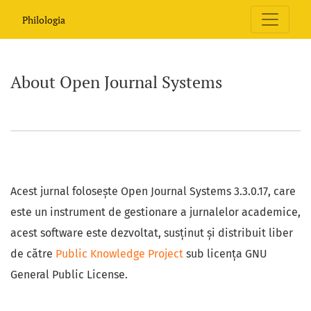
About Open Journal Systems
Philologia
About Open Journal Systems
Acest jurnal folosește Open Journal Systems 3.3.0.17, care
este un instrument de gestionare a jurnalelor academice,
acest software este dezvoltat, susținut și distribuit liber
de către
Public Knowledge Project
sub licența GNU
General Public License.