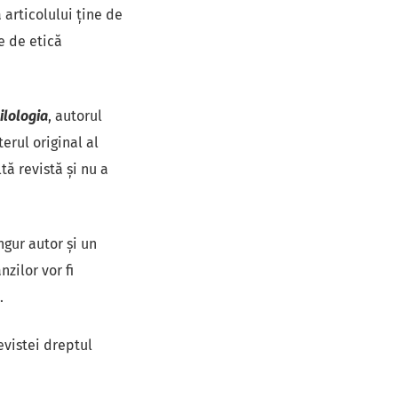
articolului ţine de
le de etică
ilologia
, autorul
erul original al
ltă revistă și nu a
ngur autor și un
zilor vor fi
.
revistei dreptul