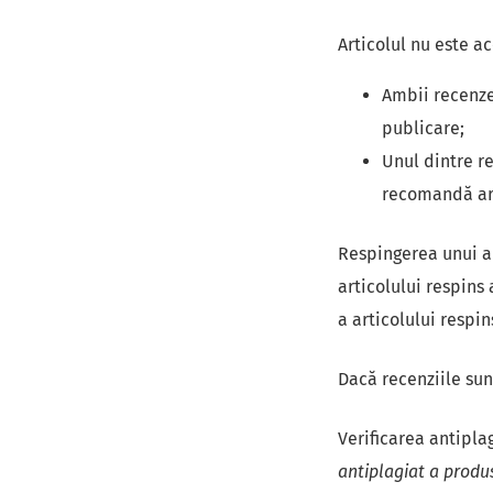
Articolul nu este 
Ambii recenze
publicare;
Unul dintre re
recomandă art
Respingerea unui ar
articolului respins
a articolului respin
Dacă recenziile sunt
Verificarea antipla
antiplagiat a produs