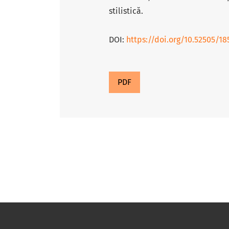
stilistică.
DOI:
https://doi.org/10.52505/18
PDF