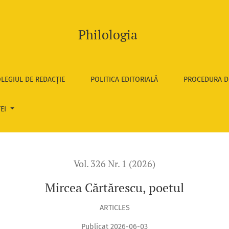
Philologia
LEGIUL DE REDACȚIE
POLITICA EDITORIALĂ
PROCEDURA D
TEI
Vol. 326 Nr. 1 (2026)
Mircea Cărtărescu, poetul
ARTICLES
Publicat 2026-06-03