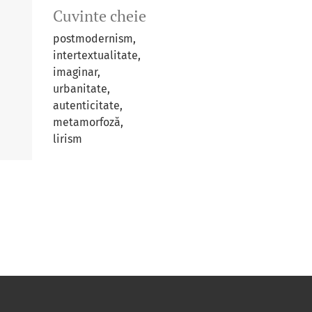
Cuvinte cheie
postmodernism,
intertextualitate,
imaginar,
urbanitate,
autenticitate,
metamorfoză,
lirism