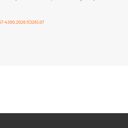
57-4300.2026.1(326).07