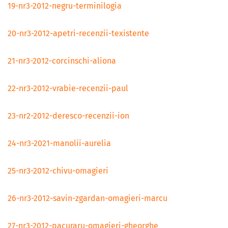
19-nr3-2012-negru-terminilogia
20-nr3-2012-apetri-recenzii-texistente
21-nr3-2012-corcinschi-aliona
22-nr3-2012-vrabie-recenzii-paul
23-nr2-2012-deresco-recenzii-ion
24-nr3-2021-manolii-aurelia
25-nr3-2012-chivu-omagieri
26-nr3-2012-savin-zgardan-omagieri-marcu
27-nr3-2012-pacuraru-omagieri-gheorghe