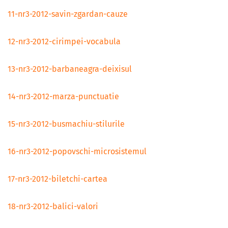
11-nr3-2012-savin-zgardan-cauze
12-nr3-2012-cirimpei-vocabula
13-nr3-2012-barbaneagra-deixisul
14-nr3-2012-marza-punctuatie
15-nr3-2012-busmachiu-stilurile
16-nr3-2012-popovschi-microsistemul
17-nr3-2012-biletchi-cartea
18-nr3-2012-balici-valori