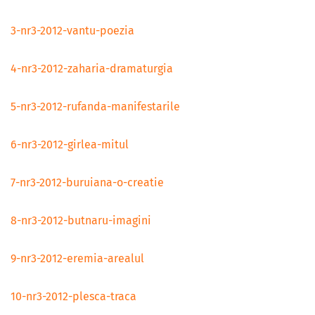
3-nr3-2012-vantu-poezia
4-nr3-2012-zaharia-dramaturgia
5-nr3-2012-rufanda-manifestarile
6-nr3-2012-girlea-mitul
7-nr3-2012-buruiana-o-creatie
8-nr3-2012-butnaru-imagini
9-nr3-2012-eremia-arealul
10-nr3-2012-plesca-traca