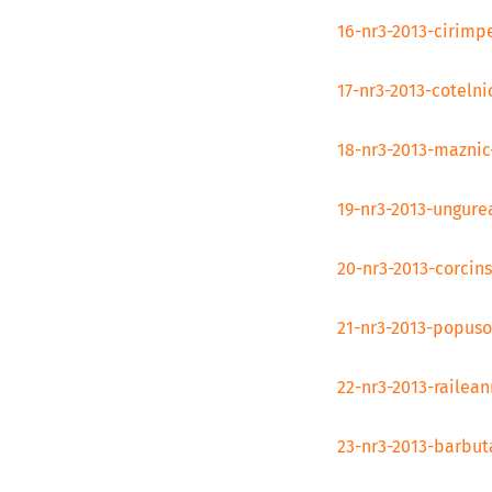
16-nr3-2013-cirimp
17-nr3-2013-cotelni
18-nr3-2013-maznic
19-nr3-2013-ungure
20-nr3-2013-corcins
21-nr3-2013-popuso
22-nr3-2013-railea
23-nr3-2013-barbut