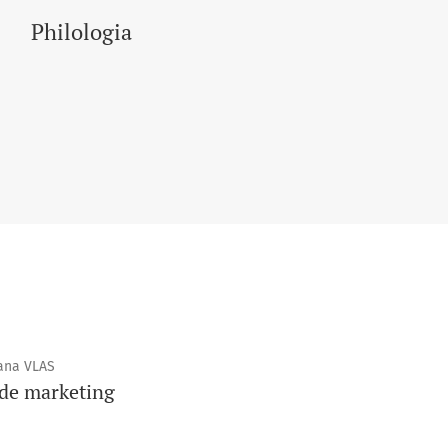
Philologia
iana VLAS
 de marketing