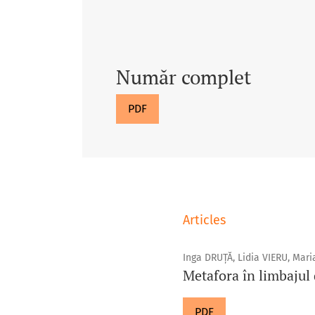
Număr complet
PDF
Articles
Inga DRUȚĂ, Lidia VIERU, Mar
Metafora în limbajul
PDF