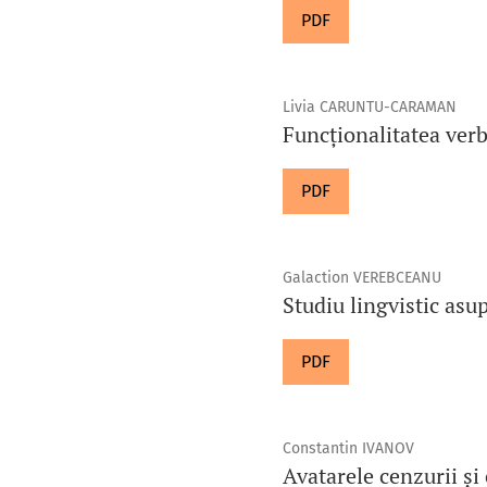
PDF
Livia CARUNTU-CARAMAN
Funcționalitatea verb
PDF
Galaction VEREBCEANU
Studiu lingvistic asu
PDF
Constantin IVANOV
Avatarele cenzurii și