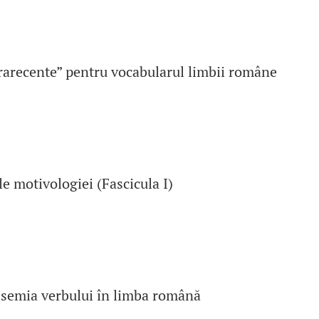
ltrarecente” pentru vocabularul limbii române
e motivologiei (Fascicula I)
lisemia verbului în limba română