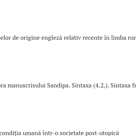
elor de origine engleză relativ recente în limba r
pra manuscrisului Sandipa. Sintaxa (4.2.). Sintaxa f
 condiția umană într-o societate post-utopică