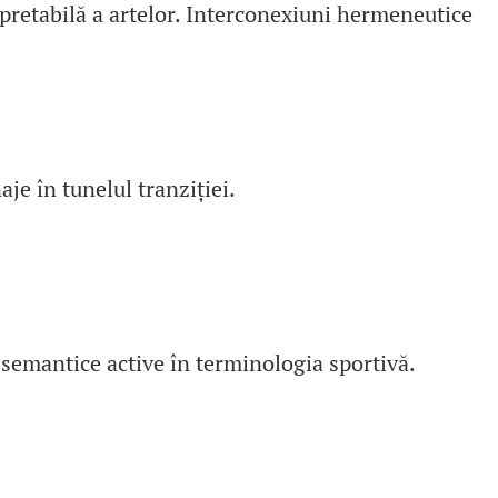
pretabilă a artelor. Interconexiuni hermeneutice
je în tunelul tranziției.
semantice active în terminologia sportivă.