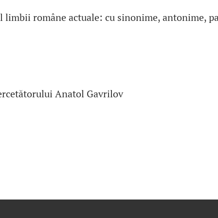
 al limbii române actuale: cu sinonime, antonime, 
 cercetătorului Anatol Gavrilov