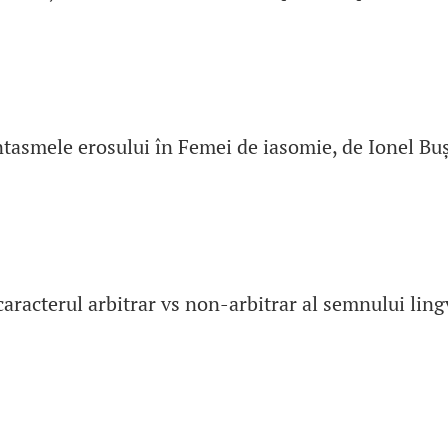
ntasmele erosului în Femei de iasomie, de Ionel Bu
caracterul arbitrar vs non-arbitrar al semnului ling