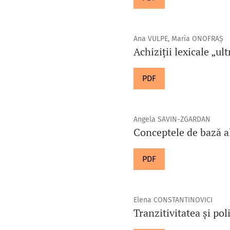
Ana VULPE, Maria ONOFRAȘ
Achiziții lexicale „u
PDF
Angela SAVIN-ZGARDAN
Conceptele de bază al
PDF
Elena CONSTANTINOVICI
Tranzitivitatea și po