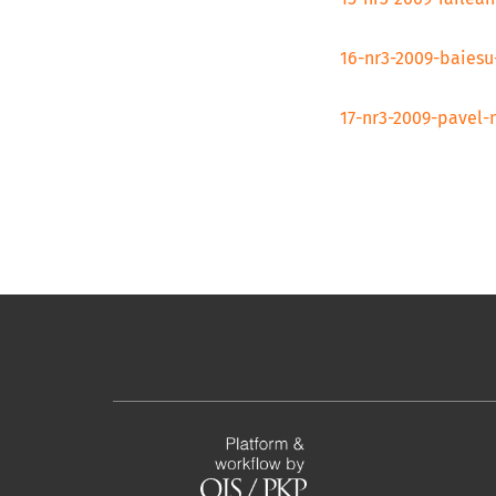
16-nr3-2009-baiesu
17-nr3-2009-pavel-