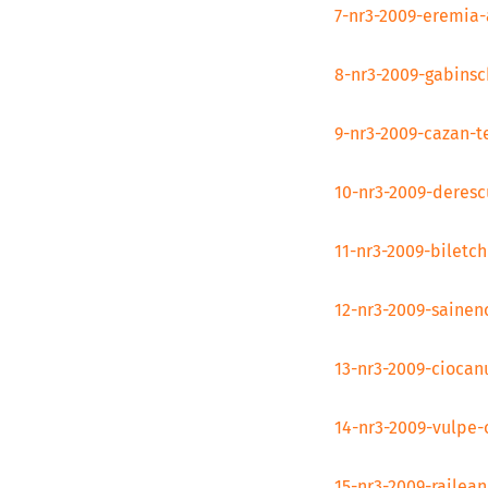
7-nr3-2009-eremia-
8-nr3-2009-gabinsc
9-nr3-2009-cazan-t
10-nr3-2009-deresc
11-nr3-2009-biletch
12-nr3-2009-sainen
13-nr3-2009-ciocan
14-nr3-2009-vulpe-
15-nr3-2009-railean