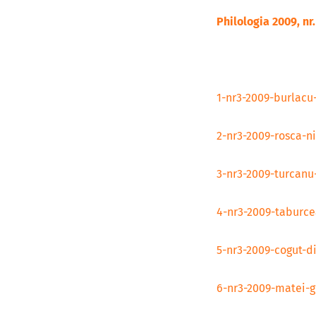
Philologia 2009, nr.
1-nr3-2009-burlacu
2-nr3-2009-rosca-ni
3-nr3-2009-turcan
4-nr3-2009-taburce
5-nr3-2009-cogut-d
6-nr3-2009-matei-