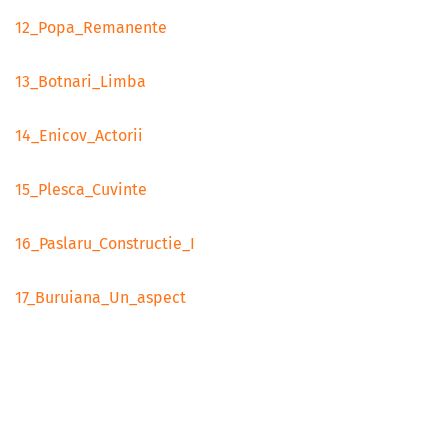
12_Popa_Remanente
13_Botnari_Limba
14_Enicov_Actorii
15_Plesca_Cuvinte
16_Paslaru_Constructie_I
17_Buruiana_Un_aspect