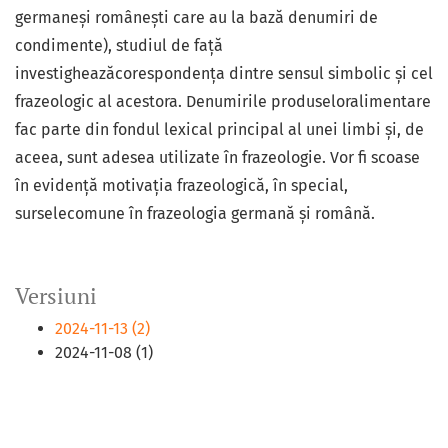
germaneși românești care au la bază denumiri de
condimente), studiul de față
investigheazăcorespondența dintre sensul simbolic și cel
frazeologic al acestora. Denumirile produseloralimentare
fac parte din fondul lexical principal al unei limbi și, de
aceea, sunt adesea utilizate în frazeologie. Vor fi scoase
în evidență motivația frazeologică, în special,
surselecomune în frazeologia germană și română.
Versiuni
2024-11-13 (2)
2024-11-08 (1)