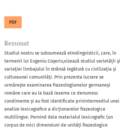
PDF
Rezumat
Studiul nostru se subsumează etnolingvisticii, care, în
termenii lui Eugeniu Coșeriu,vizează studiul varietății și
variației limbajului în strânsă legătură cu civilizația și
culturaunei comunități. Prin prezenta lucrare se
urmărește examinarea frazeologismelor germaneși
române care au la bază lexeme ce denumesc
condimente și au fost identificate prinintermediul unei
analize lexicografice a dicționarelor frazeologice
multilingve. Pornind dela materialul lexicografic (un
corpus de mici dimensiuni de unități frazeologice