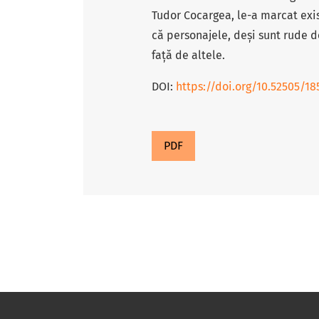
Tudor Cocargea, le-a marcat exis
că personajele, deși sunt rude de
față de altele.
DOI:
https://doi.org/10.52505/18
PDF