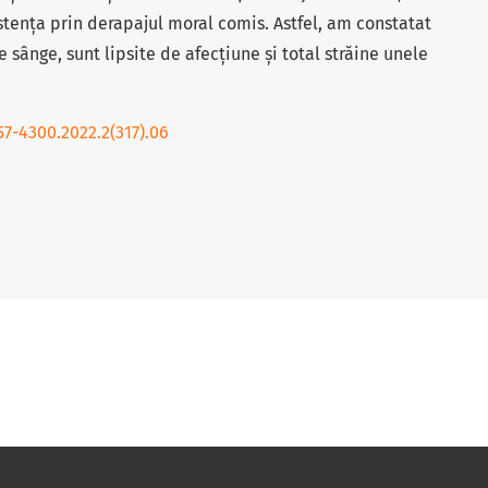
tența prin derapajul moral comis. Astfel, am constatat
 sânge, sunt lipsite de afecțiune și total străine unele
57-4300.2022.2(317).06