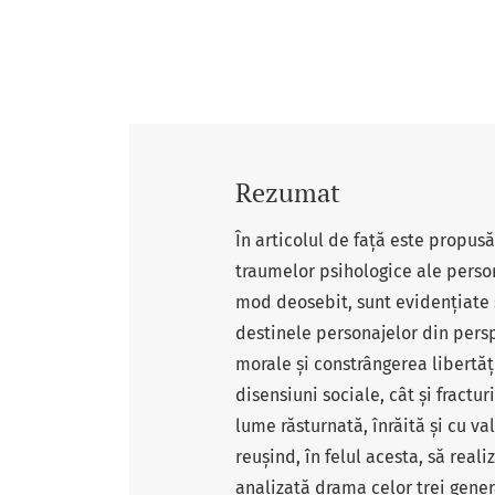
Rezumat
În articolul de față este propusă
traumelor psihologice ale person
mod deosebit, sunt evidențiate su
destinele personajelor din persp
morale și constrângerea libertăț
disensiuni sociale, cât și fract
lume răsturnată, înrăită și cu
reușind, în felul acesta, să rea
analizată drama celor trei gener