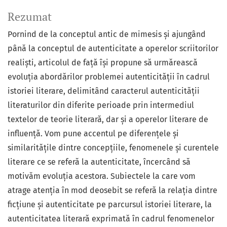
Rezumat
Pornind de la conceptul antic de mimesis şi ajungând
până la conceptul de autenticitate a operelor scriitorilor
realiști, articolul de față își propune să urmărească
evoluția abordărilor problemei autenticității în cadrul
istoriei literare, delimitând caracterul autenticității
literaturilor din diferite perioade prin intermediul
textelor de teorie literară, dar și a operelor literare de
influență. Vom pune accentul pe diferențele și
similaritățile dintre concepțiile, fenomenele şi curentele
literare ce se referă la autenticitate, încercând să
motivăm evoluția acestora. Subiectele la care vom
atrage atenția în mod deosebit se referă la relația dintre
ficțiune și autenticitate pe parcursul istoriei literare, la
autenticitatea literară exprimată în cadrul fenomenelor