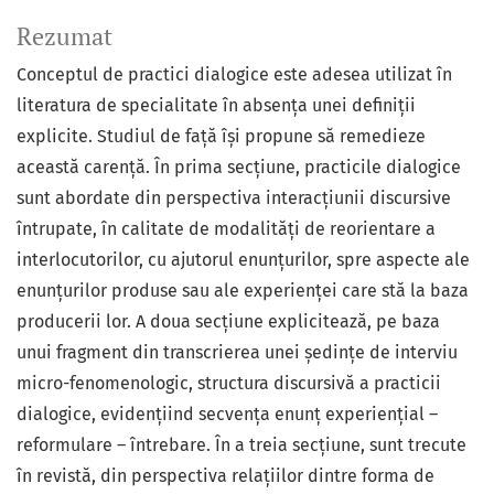
Rezumat
Conceptul de practici dialogice este adesea utilizat în
literatura de specialitate în absența unei definiții
explicite. Studiul de față își propune să remedieze
această carență. În prima secțiune, practicile dialogice
sunt abordate din perspectiva interacțiunii discursive
întrupate, în calitate de modalități de reorientare a
interlocutorilor, cu ajutorul enunțurilor, spre aspecte ale
enunțurilor produse sau ale experienței care stă la baza
producerii lor. A doua secțiune explicitează, pe baza
unui fragment din transcrierea unei ședințe de interviu
micro-fenomenologic, structura discursivă a practicii
dialogice, evidențiind secvența enunț experiențial –
reformulare – întrebare. În a treia secțiune, sunt trecute
în revistă, din perspectiva relațiilor dintre forma de