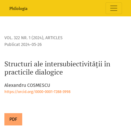
Structuri ale intersubiectivității în practicile dialogice
Philologia
VOL. 322 NR. 1 (2024)
,
ARTICLES
Publicat 2024-05-26
Structuri ale intersubiectivității în
practicile dialogice
Alexandru COSMESCU
https://orcid.org/0000-0001-7288-3998
PDF