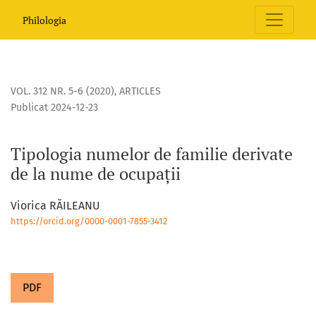
Tipologia numelor de familie derivate de la nume de ocupa
Philologia
VOL. 312 NR. 5-6 (2020)
,
ARTICLES
Publicat 2024-12-23
Tipologia numelor de familie derivate
de la nume de ocupații
Viorica RĂILEANU
https://orcid.org/0000-0001-7855-3412
PDF