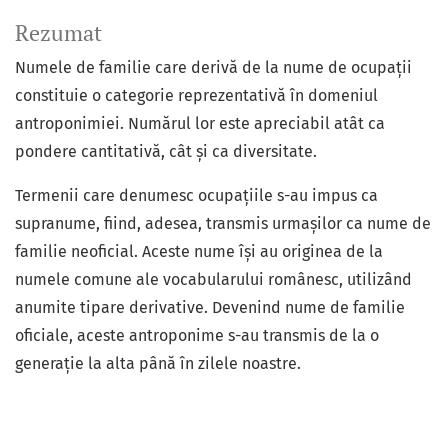
Rezumat
Numele de familie care derivă de la nume de ocupații
constituie o categorie reprezentativă în domeniul
antroponimiei. Numărul lor este apreciabil atât ca
pondere cantitativă, cât şi ca diversitate.
Termenii care denumesc ocupațiile s-au impus ca
supranume, fiind, adesea, transmis urmașilor ca nume de
familie neoficial. Aceste nume își au originea de la
numele comune ale vocabularului românesc, utilizând
anumite tipare derivative. Devenind nume de familie
oficiale, aceste antroponime s-au transmis de la o
generație la alta până în zilele noastre.