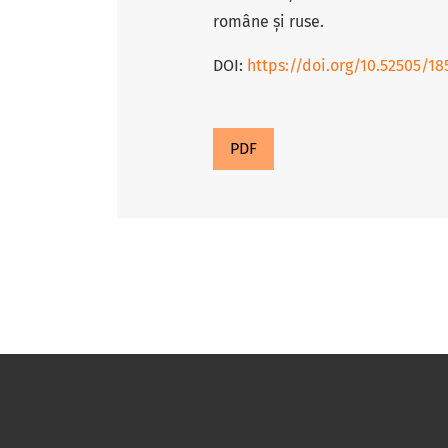
române și ruse.
DOI:
https://doi.org/10.52505/185
PDF