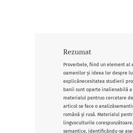
Rezumat
Proverbele, fiind un element al 
oamenilor și ideea lor despre lu
explicănecesitatea studierii pro
banii sunt oparte inalienabilă 
materialul pentruo cercetare de n
articol se face o analizăsemant
română și rusă. Materialul pent
lingvoculturile corespunzătoare.
semantice, identificându-se ase