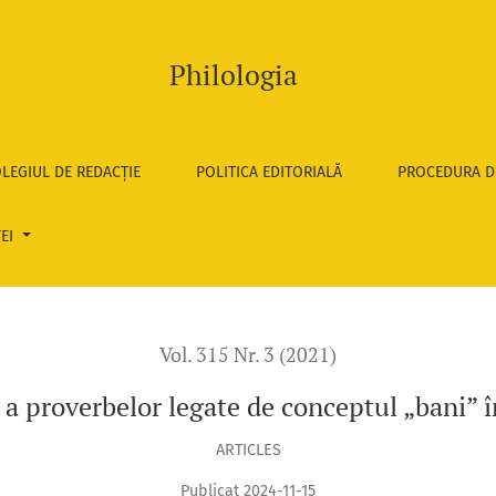
ceptul „bani” în trei lingvoculturi
Philologia
LEGIUL DE REDACȚIE
POLITICA EDITORIALĂ
PROCEDURA D
TEI
Vol. 315 Nr. 3 (2021)
a proverbelor legate de conceptul „bani” în
ARTICLES
Publicat 2024-11-15