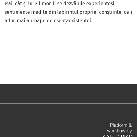
Isai, cât și lui Filimon li se dezvăluie experiențeși
sentimente inedite din labirintul propriei conștiințe, ce-i
aduc mai aproape de esențaexistenței.