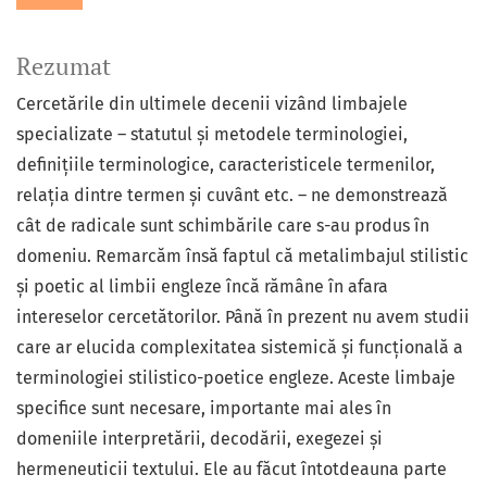
Rezumat
Cercetările din ultimele decenii vizând limbajele
specializate – statutul și metodele terminologiei,
definițiile terminologice, caracteristicele termenilor,
relația dintre termen și cuvânt etc. – ne demonstrează
cât de radicale sunt schimbările care s-au produs în
domeniu. Remarcăm însă faptul că metalimbajul stilistic
și poetic al limbii engleze încă rămâne în afara
intereselor cercetătorilor. Până în prezent nu avem studii
care ar elucida complexitatea sistemică și funcțională a
terminologiei stilistico-poetice engleze. Aceste limbaje
specifice sunt necesare, importante mai ales în
domeniile interpretării, decodării, exegezei și
hermeneuticii textului. Ele au făcut întotdeauna parte