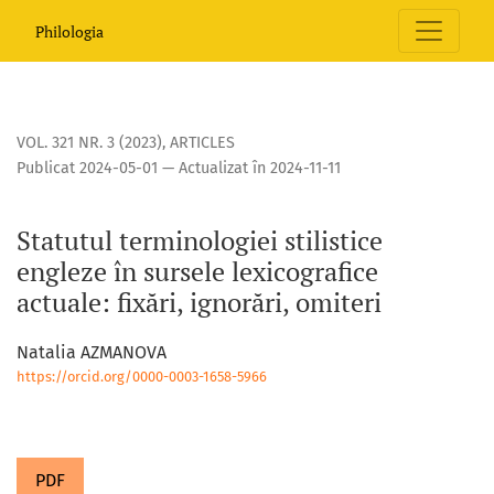
Statutul terminologiei stilistice engleze în sursele lexicograf
Philologia
VOL. 321 NR. 3 (2023)
,
ARTICLES
Publicat 2024-05-01 — Actualizat în 2024-11-11
Statutul terminologiei stilistice
engleze în sursele lexicografice
actuale: fixări, ignorări, omiteri
Natalia AZMANOVA
https://orcid.org/0000-0003-1658-5966
PDF