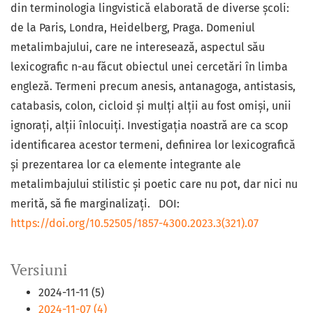
din terminologia lingvistică elaborată de diverse școli:
de la Paris, Londra, Heidelberg, Praga. Domeniul
metalimbajului, care ne interesează, aspectul său
lexicografic n-au făcut obiectul unei cercetări în limba
engleză. Termeni precum anesis, antanagoga, antistasis,
catabasis, colon, cicloid și mulți alții au fost omiși, unii
ignorați, alții înlocuiți. Investigația noastră are ca scop
identificarea acestor termeni, definirea lor lexicografică
și prezentarea lor ca elemente integrante ale
metalimbajului stilistic și poetic care nu pot, dar nici nu
merită, să fie marginalizați. DOI:
https://doi.org/10.52505/1857-4300.2023.3(321).07
Versiuni
2024-11-11 (5)
2024-11-07 (4)