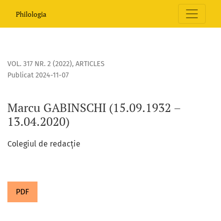
Marcu GABINSCHI (15.09.1932 – 13.04.2020)
Philologia
VOL. 317 NR. 2 (2022)
,
ARTICLES
Publicat 2024-11-07
Marcu GABINSCHI (15.09.1932 –
13.04.2020)
Colegiul de redacție
PDF