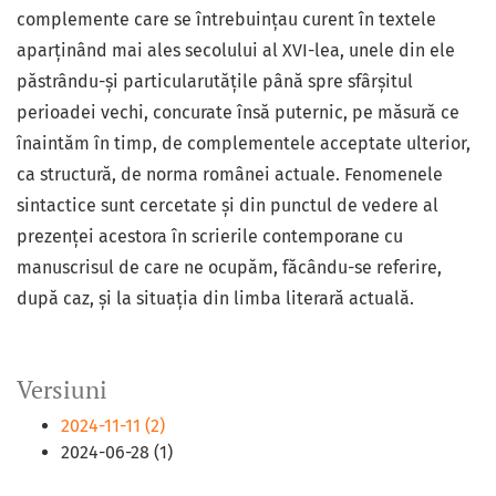
complemente care se întrebuințau curent în textele
aparținând mai ales secolului al XVI-lea, unele din ele
păstrându-și particularutăţile până spre sfârșitul
perioadei vechi, concurate însă puternic, pe măsură ce
înaintăm în timp, de complementele acceptate ulterior,
ca structură, de norma românei actuale. Fenomenele
sintactice sunt cercetate și din punctul de vedere al
prezenței acestora în scrierile contemporane cu
manuscrisul de care ne ocupăm, făcându-se referire,
după caz, și la situația din limba literară actuală.
Versiuni
2024-11-11 (2)
2024-06-28 (1)