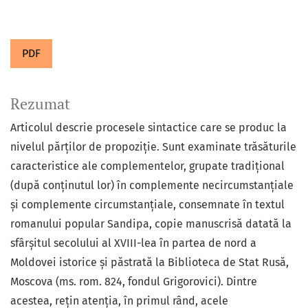
PDF
Rezumat
Articolul descrie procesele sintactice care se produc la
nivelul părților de propoziție. Sunt examinate trăsăturile
caracteristice ale complementelor, grupate tradițional
(după conținutul lor) în complemente necircumstanțiale
și complemente circumstanțiale, consemnate în textul
romanului popular Sandipa, copie manuscrisă datată la
sfârșitul secolului al XVIII-lea în partea de nord a
Moldovei istorice și păstrată la Biblioteca de Stat Rusă,
Moscova (ms. rom. 824, fondul Grigorovici). Dintre
acestea, rețin atenția, în primul rând, acele